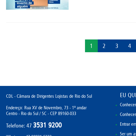
1
2
3
4
EU QUE
CDL - Câmara de Dirigentes Lojistas de Rio do Sul
Conhecer
Endereço: Rua XV de Novembro, 73 - 1º andar
Centro - Rio do Sul / SC - CEP 89160-033
Conhecer 
3531 9200
Entrar em
Telefone: 47
Ser um a