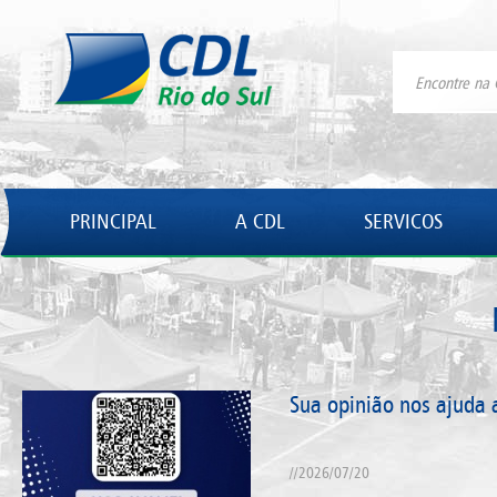
PRINCIPAL
A CDL
SERVICOS
Sua opinião nos ajuda a
//2026/07/20