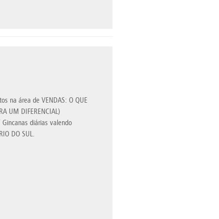
entos na área de VENDAS: O QUE
(SERA UM DIFERENCIAL)
T Gincanas diárias valendo
 RIO DO SUL.