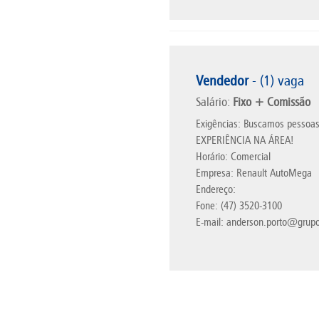
Vendedor
- (1) vaga
Salário:
Fixo + Comissão
Exigências: Buscamos pessoas
EXPERIÊNCIA NA ÁREA!
Horário: Comercial
Empresa: Renault AutoMega
Endereço:
Fone: (47) 3520-3100
E-mail: anderson.porto@grup