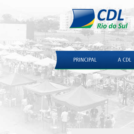
PRINCIPAL
A CDL