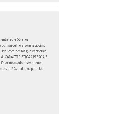
 entre 20 e 55 anos
o ou masculino ? Bom raciocínio
lidar com pessoas; ? Raciocínio
sito. 4. CARACTERÍSTICAS PESSOAIS
 ? Estar motivado e ser agente
peza; ? Ser criativo para lidar