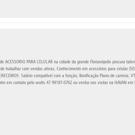
 de ACESSORIO PARA CELULAR na cidade da grande Florianópolis procura tal
de trabalhar com vendas ativas; Conhecimento em acessórios para celular 
FERECEMOS: Salário compatível com a função; Bonificação Plano de carreira; V
 entre em contato pelo watts 47 99187-0762 ou venha nos visitar na HAVAN em