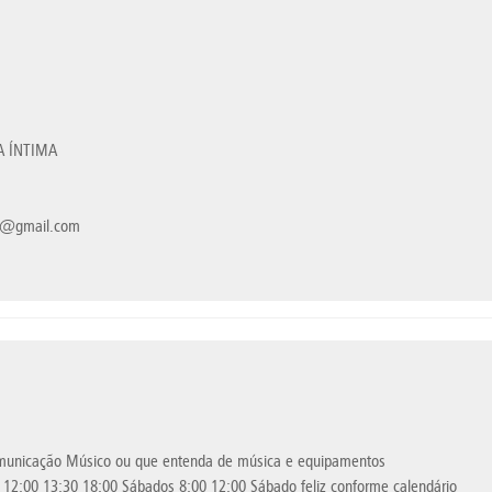
A ÍNTIMA
ma@gmail.com
omunicação Músico ou que entenda de música e equipamentos
 12:00 13:30 18:00 Sábados 8:00 12:00 Sábado feliz conforme calendário