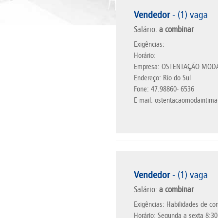
Vendedor
- (1) vaga
Salário:
a combinar
Exigências:
Horário:
Empresa: OSTENTAÇÃO MOD
Endereço: Rio do Sul
Fone: 47.98860- 6536
E-mail: ostentacaomodainti
Vendedor
- (1) vaga
Salário:
a combinar
Exigências: Habilidades de c
Horário: Segunda a sexta 8:30