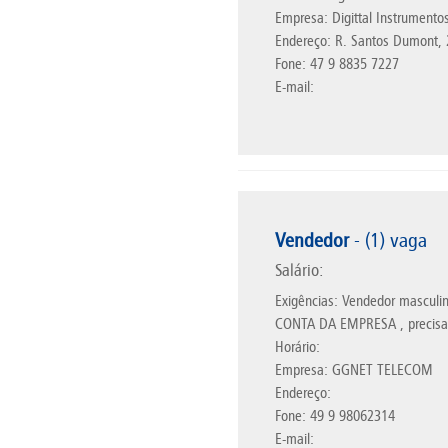
Empresa: Digittal Instrumento
Endereço: R. Santos Dumont, 2
Fone: 47 9 8835 7227
E-mail:
Vendedor
- (1) vaga
Salário:
Exigências: Vendedor masc
CONTA DA EMPRESA , precisa 
Horário:
Empresa: GGNET TELECOM
Endereço:
Fone: 49 9 98062314
E-mail: