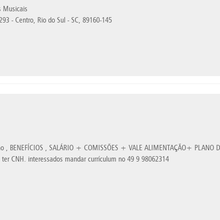
s Musicais
93 - Centro, Rio do Sul - SC, 89160-145
ulino , BENEFÍCIOS , SALÁRIO + COMISSÕES + VALE ALIMENTAÇÃO+ PLANO
ter CNH. interessados mandar currículum no 49 9 98062314