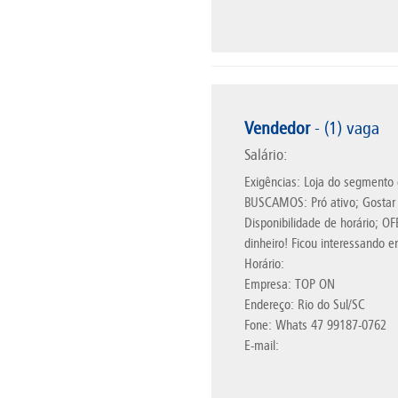
Vendedor
- (1) vaga
Salário:
Exigências: Loja do segmento
BUSCAMOS: Pró ativo; Gostar 
Disponibilidade de horário; O
dinheiro! Ficou interessando
Horário:
Empresa: TOP ON
Endereço: Rio do Sul/SC
Fone: Whats 47 99187-0762
E-mail: