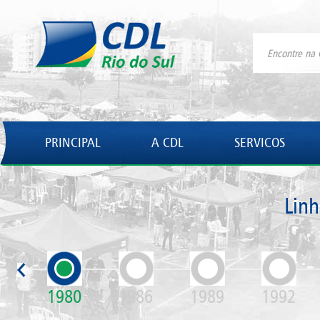
PRINCIPAL
A CDL
SERVICOS
Lin
1980
1986
1989
1992