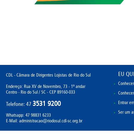
EU QUE
CDL - Câmara de Dirigentes Lojistas de Rio do Sul
Conhecer
Endereço: Rua XV de Novembro, 73 - 1º andar
Centro - Rio do Sul / SC - CEP 89160-033
Conhecer 
3531 9200
Entrar em
Telefone: 47
Ser um a
Whatsapp:
47 98831 6233
E-Mail: administracao@riodosul.cdl-sc.org.br