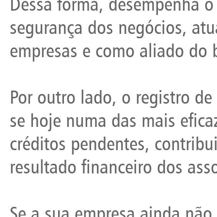
Dessa forma, desempenha o 
segurança dos negócios, atu
empresas e como aliado do b
Por outro lado, o registro de
se hoje numa das mais efica
créditos pendentes, contrib
resultado financeiro dos ass
Se a sua empresa ainda não